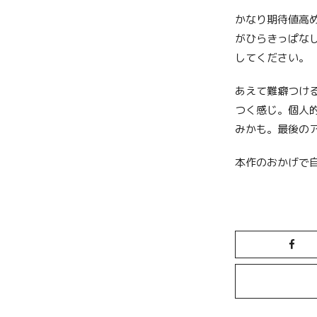
かなり期待値高
がひらきっぱな
してください。
あえて難癖つけ
つく感じ。個人
みかも。最後の
本作のおかげで