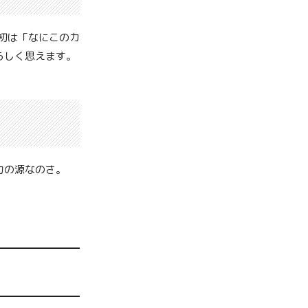
最初は「なにこのカ
らしく思えます。
力の源なのさ。