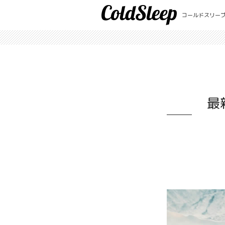
コールドスリー
最