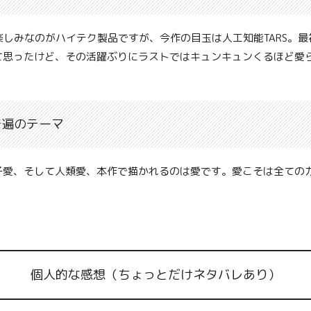
楽しみなのがハイテク製品ですが、今作の目玉は人工知能TARS。
て思ったけど、その活躍ぶりにラストではキュンキュンくるほど愛
普遍のテーマ
子愛、そして人類愛、本作で描かれるのは愛です。愛こそは全ての
個人的な感想（ちょっとだけネタバレあり）