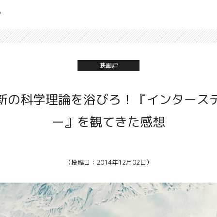
プ
映画評
新の科学理論を浴びろ！『インタース
ー』を観てきた感想
（投稿日：2014年12月02日）