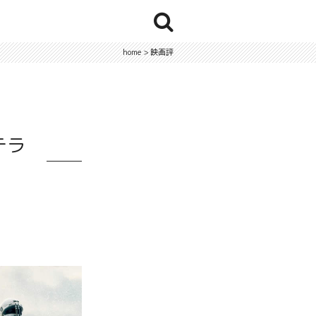
home
>
映画評
テラ