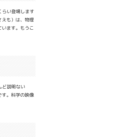
くらい登場します
さえも）は、物理
ています。もうこ
んど説明ない
です。科学の映像