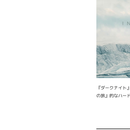
『ダークナイト』
の旅』的なハー