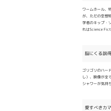
ワームホール、
が、ただの空想
学者のキップ・
れはScience Fi
脳にくる説
ゴリゴリのハー
し）、映像が全
シャワーが気持
愛すべきカ