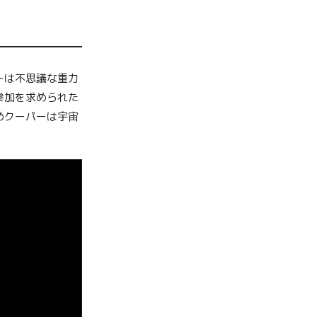
ーは不思議な重力
参加を求められた
めクーパーは宇宙