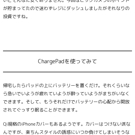
いとそんなに安くありません。今回はビックカメラのポイント
が貯まってたので迷わずレジにダッシュしましたがそれなりの
投資ですね。
ChargePadを使ってみて
帰宅したらパッドの上にバッテリーを置くだけ。それくらいな
ら急いでいようが疲れていようが酔っていようがまちがいなく
できます。そして、もうそれだけでバッテリーの心配から開放
されてぐっすり眠ることができます。
Qi規格のiPhoneカバーもあるようです。カバーはつけない派な
んですが、楽ちんスタイルの誘惑にいつか負けてしまいそうな