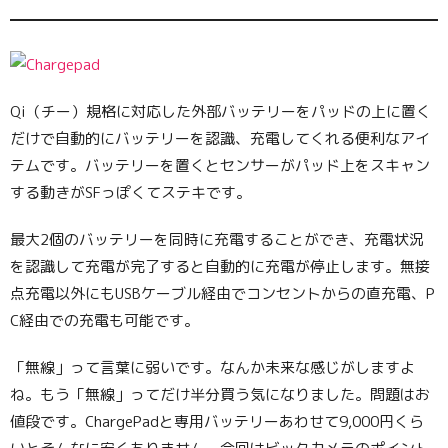
Qi（チー）規格に対応した外部バッテリーをパッドの上に置く
だけで自動的にバッテリーを認識、充電してくれる便利なアイ
テムです。バッテリーを置くとセンサーがパッド上をスキャン
する動きがSFっぽくてステキです。
最大2個のバッテリーを同時に充電することができ、充電状況
を認識して充電が完了すると自動的に充電が停止します。無接
点充電以外にもUSBケーブル経由でコンセントからの直充電、P
C経由での充電も可能です。
「無線」って言葉に弱いです。なんか未来な感じがしますよ
ね。もう「無線」ってだけ半分買う気になりました。問題はお
値段です。ChargePadと専用バッテリーあわせて9,000円くら