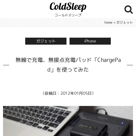
コールドスリープ
home
>
ガジェット
ガジェット
iPhone
無線で充電、無接点充電パッド「ChargePa
d」を使ってみた
（投稿日：2012年01月05日）